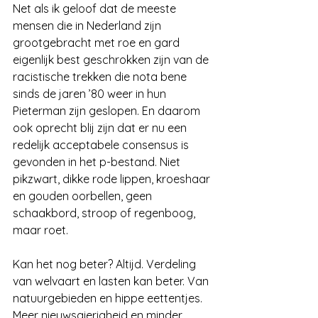
Net als ik geloof dat de meeste 
mensen die in Nederland zijn 
grootgebracht met roe en gard 
eigenlijk best geschrokken zijn van de 
racistische trekken die nota bene 
sinds de jaren ’80 weer in hun 
Pieterman zijn geslopen. En daarom 
ook oprecht blij zijn dat er nu een 
redelijk acceptabele consensus is 
gevonden in het p-bestand. Niet 
pikzwart, dikke rode lippen, kroeshaar 
en gouden oorbellen, geen 
schaakbord, stroop of regenboog, 
maar roet.
Kan het nog beter? Altijd. Verdeling 
van welvaart en lasten kan beter. Van 
natuurgebieden en hippe eettentjes. 
Meer nieuwsgierigheid en minder 