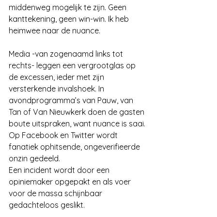
middenweg mogelijk te zijn. Geen 
kanttekening, geen win-win. Ik heb 
heimwee naar de nuance.
Media -van zogenaamd links tot 
rechts- leggen een vergrootglas op 
de excessen, ieder met zijn 
versterkende invalshoek. In 
avondprogramma’s van Pauw, van 
Tan of Van Nieuwkerk doen de gasten 
boute uitspraken, want nuance is saai.
Op Facebook en Twitter wordt 
fanatiek ophitsende, ongeverifieerde 
onzin gedeeld.
Een incident wordt door een 
opiniemaker opgepakt en als voer 
voor de massa schijnbaar 
gedachteloos geslikt.