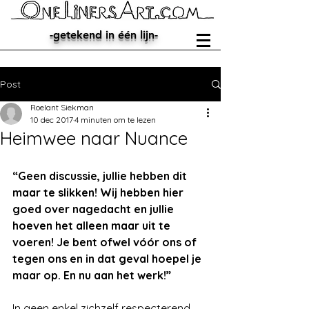
-getekend in één lijn-
Post
Roelant Siekman
10 dec 2017
4 minuten om te lezen
Heimwee naar Nuance
“Geen discussie, jullie hebben dit 
maar te slikken! Wij hebben hier 
goed over nagedacht en jullie 
hoeven het alleen maar uit te 
voeren! Je bent ofwel vóór ons of 
tegen ons en in dat geval hoepel je 
maar op. En nu aan het werk!”
In geen enkel zichzelf respecterend 