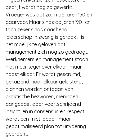
bedrijf wordt nog zo gewerkt. 
Vroeger was dat zo. In de jaren ’50 en 
daarvoor. Maar sinds de jaren ’90 -en 
toch zeker sinds coachend 
leiderschap in zwang is geraakt- is 
het moeilijk te geloven dat 
management zich nog zo gedraagt.
Werknemers en management staan 
niet meer tegenover elkaar, maar 
naast elkaar. Er wordt gescrumd, 
gekaizend, naar elkaar geluisterd, 
plannen worden ontdaan van 
praktische bezwaren, meningen 
aangepast door voortschrijdend 
inzicht, en in consensus en respect 
wordt een -niet ideaal- maar 
geoptimaliseerd plan tot uitvoering 
gebracht.