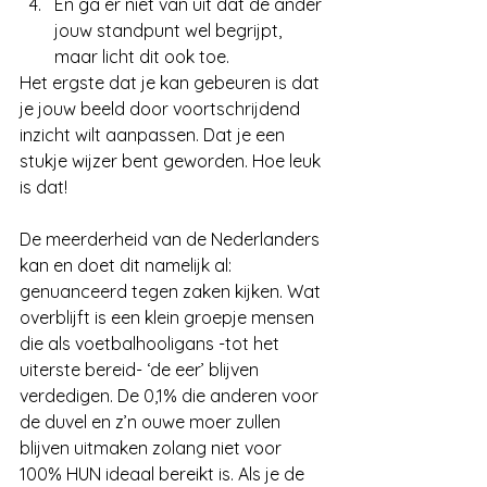
En ga er niet van uit dat de ander 
jouw standpunt wel begrijpt, 
maar licht dit ook toe. 
Het ergste dat je kan gebeuren is dat 
je jouw beeld door voortschrijdend 
inzicht wilt aanpassen. Dat je een 
stukje wijzer bent geworden. Hoe leuk 
is dat!
De meerderheid van de Nederlanders 
kan en doet dit namelijk al: 
genuanceerd tegen zaken kijken. Wat 
overblijft is een klein groepje mensen 
die als voetbalhooligans -tot het 
uiterste bereid- ‘de eer’ blijven 
verdedigen. De 0,1% die anderen voor 
de duvel en z’n ouwe moer zullen 
blijven uitmaken zolang niet voor 
100% HUN ideaal bereikt is. Als je de 