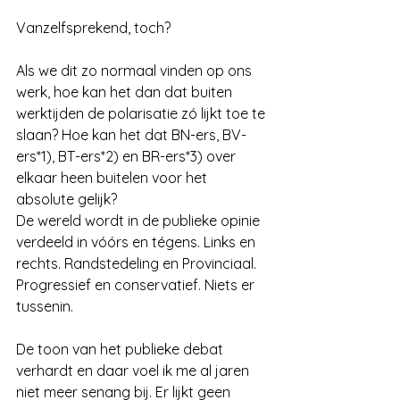
Vanzelfsprekend, toch?
Als we dit zo normaal vinden op ons 
werk, hoe kan het dan dat buiten 
werktijden de polarisatie zó lijkt toe te 
slaan? Hoe kan het dat BN-ers, BV-
ers*1), BT-ers*2) en BR-ers*3) over 
elkaar heen buitelen voor het 
absolute gelijk?
De wereld wordt in de publieke opinie 
verdeeld in vóórs en tégens. Links en 
rechts. Randstedeling en Provinciaal. 
Progressief en conservatief. Niets er 
tussenin.
De toon van het publieke debat 
verhardt en daar voel ik me al jaren 
niet meer senang bij. Er lijkt geen 