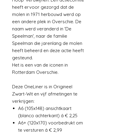
heeft ervoor gezorgd dat de
molen in 1971 herbouwd werd op
een andere plek in Overschie. De
naam werd veranderd in 'De
Speelman', naar de familie
Speelman die jarenlang de molen
heeft beheerd en deze actie heeft
gesteund.
Het is een van de iconen in
Rotterdam Overschie.
Deze OneLiner is in Origineel
Zwart-Wit en vijf afmetingen te
verkrijgen:
A6 (105x148) ansichtkaart
(blanco achterkant) á € 2,25
A6+ (120x170) voorbedrukt om
te versturen á € 2,99