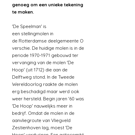
genoeg om een unieke tekening
te maken.
'De Speelman' is
een stellingmolen in
de Rotterdamse deelgemeente O
verschie. De huidige molen is in de
periode 1970-1971 gebouwd ter
vervanging van de molen 'De
Hoop' (uit 1712) die aan de
Delftweg stond. In de Tweede
Wereldoorlog raakte de molen
erg beschadigd maar werd ook
weer hersteld. Begin jaren '60 was
'De Hoop' nauwelijks meer in
bedrijf. Omdat de molen in de
aanvliegroute van Vliegveld
Zestienhoven lag, moest 'De
Hoop' verdwijnen. Een actiecomité