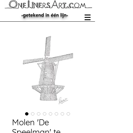
-getekend in één lijn-
Molen 'De
Speelman' te