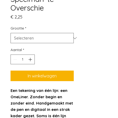
Overschie
Prijs
€ 2,25
Grootte
*
Aantal
*
In winkelwagen
Een tekening van één lijn: een
OneLiner. Zonder begin en
zonder eind. Handgemaakt met
de pen en digitaal in een strak
kader gezet. Soms is één lijn