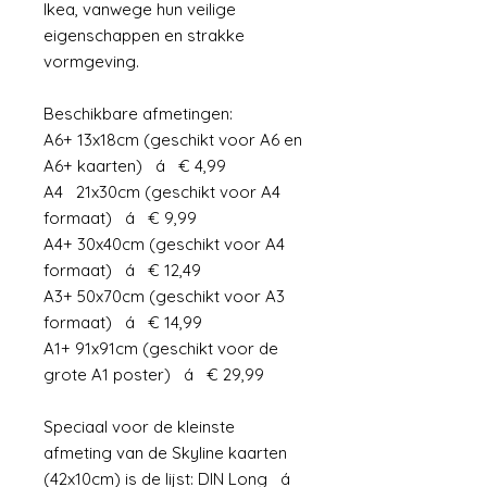
Ikea, vanwege hun veilige
eigenschappen en strakke
vormgeving.
Beschikbare afmetingen:
A6+ 13x18cm (geschikt voor A6 en
A6+ kaarten) á € 4,99
A4 21x30cm (geschikt voor A4
formaat) á € 9,99
A4+ 30x40cm (geschikt voor A4
formaat) á € 12,49
A3+ 50x70cm (geschikt voor A3
formaat) á € 14,99
A1+ 91x91cm (geschikt voor de
grote A1 poster) á € 29,99
Speciaal voor de kleinste
afmeting van de Skyline kaarten
(42x10cm) is de lijst: DIN Long á