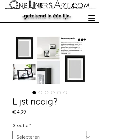
-getekend in één lijn-
Lijst nodig?
Prijs
€ 4,99
Grootte
*