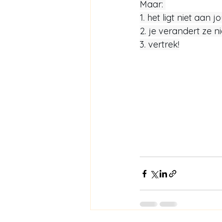
Maar: 
1. het ligt niet aan jo
2. je verandert ze nie
3. vertrek!