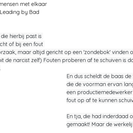
mensen met elkaar 
Leading by Bad 
 die hierbij past is 
ht of bij een fout 
zaak, maar altijd gericht op een 'zondebok' vinden 
it de narcist zelf) Fouten proberen af te schuiven is d
.
En dus scheldt de baas de 
die de voorman ervan lang
een productiemedewerker
fout op af te kunnen schuiv
En tja, die had inderdaad o
gemaakt! Maar de werkelijk