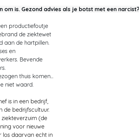
en om is. Gezond advies als je botst met een narcist
een productiefoutje 
brand de ziektewet 
d aan de hartpillen. 
ses en 
erkers. Bevende 
rs. 
zogen thuis komen... 
ie niet waard.
ef is in een bedrijf, 
 de bedrijfscultuur. 
 ziekteverzuim (de 
ning voor nieuwe 
r los daarvan echt in 