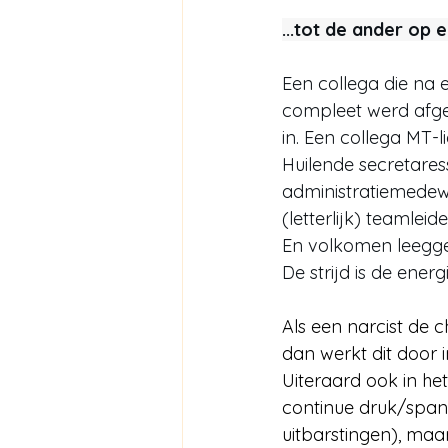
...tot de ander op 
Een collega die na 
compleet werd afge
in. Een collega MT-li
Huilende secretares
administratiemedew
(letterlijk) teamleide
En volkomen leegge
De strijd is de energ
Als een narcist de ch
dan werkt dit door in
Uiteraard ook in het
continue druk/span
uitbarstingen), maa