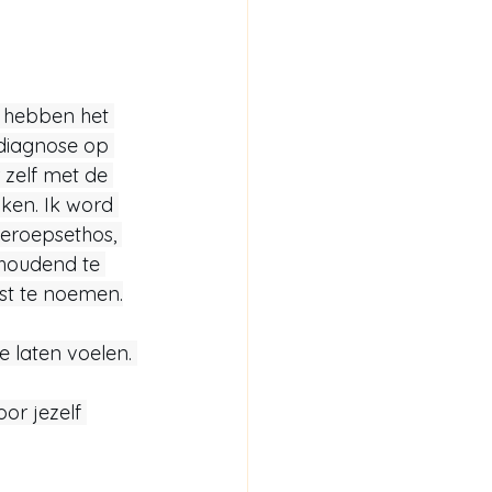
 hebben het 
 diagnose op 
 zelf met de 
ken. Ik word 
eroepsethos, 
houdend te 
ist te noemen.
e laten voelen. 
or jezelf 