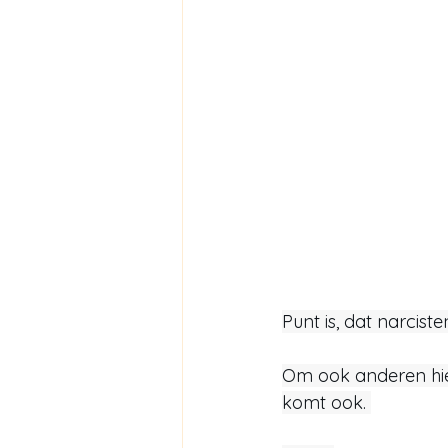
Punt is, dat narciste
Om ook anderen hier
komt ook. 