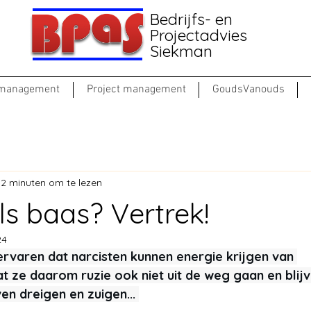
Bedrijfs- en
Projectadvies
Siekman
 management
Project management
GoudsVanouds
2 minuten om te lezen
ls baas? Vertrek!
24
rvaren dat narcisten kunnen energie krijgen van 
Dat ze daarom ruzie ook niet uit de weg gaan en blijv
ven dreigen en zuigen... 