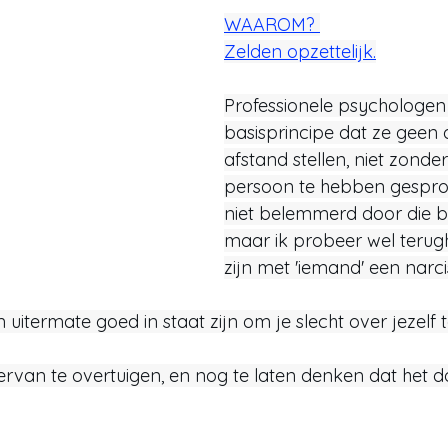
WAAROM? 
Zelden opzettelijk.
Professionele psychologen
basisprincipe dat ze geen
afstand stellen, niet zonder
persoon te hebben gespro
niet belemmerd door die b
maar ik probeer wel terug
zijn met 'iemand' een narc
n uitermate goed in staat zijn om je slecht over jezelf t
van te overtuigen, en nog te laten denken dat het do