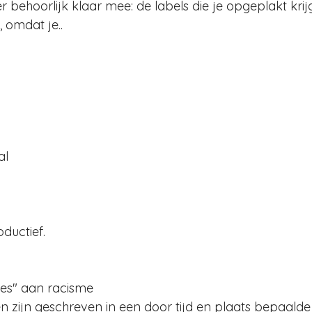
r behoorlijk klaar mee: de labels die je opgeplakt krij
, omdat je..  
 
 
l  
ductief.
ides" aan racisme 
n zijn geschreven in een door tijd en plaats bepaalde