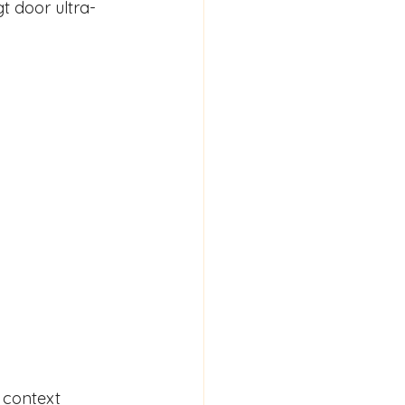
gt door ultra-
 context 