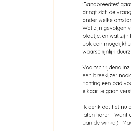
'Bandbreedtes' gaat
dringt zich de vraa
onder welke omstan
Wat zijn gevolgen v
plaatje, en wat zijn
ook een mogelijkhe
waarschijnlijk duur
Voortschrijdend inzi
een breekijzer nod
richting een pad v
elkaar te gaan vers
Ik denk dat het nu 
laten horen.  Want 
aan de winkel).  Maa