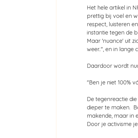
Het hele artikel i
prettig bij voel en 
respect, luisteren e
instantie tegen de b
Maar 'nuance' uit zi
weer..", en in lange
Daardoor wordt nua
"Ben je niet 100% v
De tegenreactie die
dieper te maken.  B
makende, maar in es
Door je activisme je 