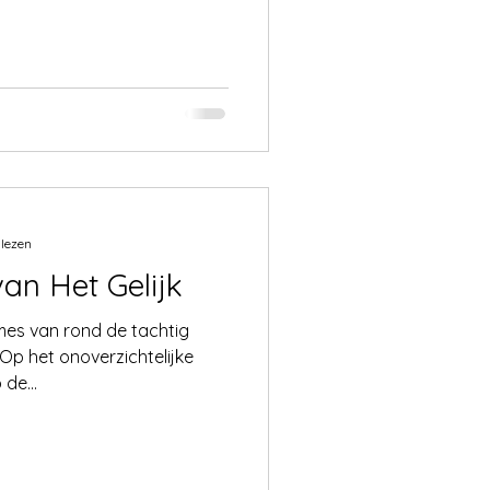
 lezen
van Het Gelijk
es van rond de tachtig
Op het onoverzichtelijke
de...