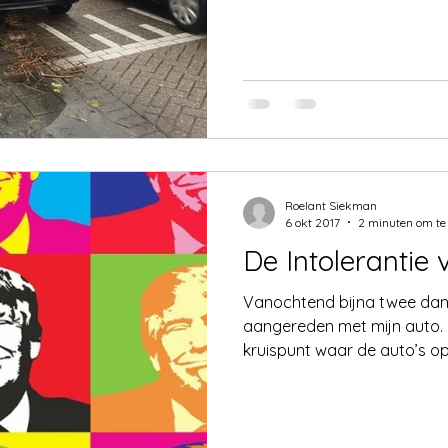
Roelant Siekman
6 okt 2017
2 minuten om te
De Intolerantie 
Vanochtend bijna twee dam
aangereden met mijn auto. 
kruispunt waar de auto’s op 