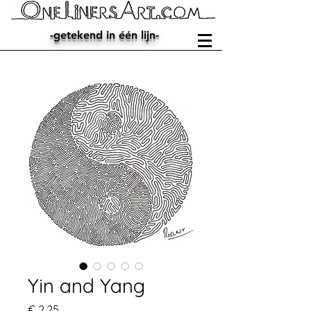
-getekend in één lijn-
Yin and Yang
Prijs
€ 2,25