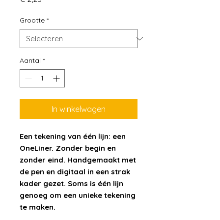
Grootte
*
Aantal
*
In winkelwagen
Een tekening van één lijn: een
OneLiner. Zonder begin en
zonder eind. Handgemaakt met
de pen en digitaal in een strak
kader gezet. Soms is één lijn
genoeg om een unieke tekening
te maken.