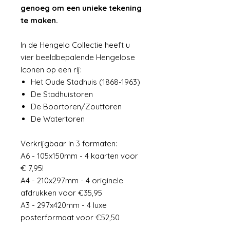
genoeg om een unieke tekening
te maken.
In de Hengelo Collectie heeft u
vier beeldbepalende Hengelose
Iconen op een rij:
Het Oude Stadhuis (1868-1963)
De Stadhuistoren
De Boortoren/Zouttoren
De Watertoren
Verkrijgbaar in 3 formaten:
A6 - 105x150mm - 4 kaarten voor
€ 7,95!
A4 - 210x297mm - 4 originele
afdrukken voor €35,95
A3 - 297x420mm - 4 luxe
posterformaat voor €52,50