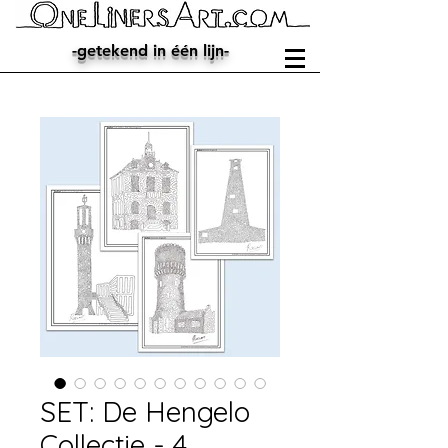
-getekend in één lijn-
SET: De Hengelo
Collectie - 4