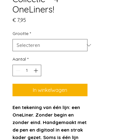
OneLiners!
Prijs
€ 7,95
Grootte
*
Aantal
*
In winkelwagen
Een tekening van één lijn: een
OneLiner. Zonder begin en
zonder eind. Handgemaakt met
de pen en digitaal in een strak
kader gezet. Soms is één lijn