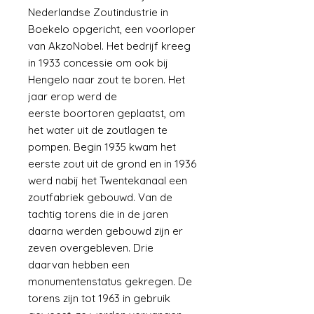
Nederlandse Zoutindustrie in
Boekelo opgericht, een voorloper
van AkzoNobel. Het bedrijf kreeg
in 1933 concessie om ook bij
Hengelo naar zout te boren. Het
jaar erop werd de
eerste boortoren geplaatst, om
het water uit de zoutlagen te
pompen. Begin 1935 kwam het
eerste zout uit de grond en in 1936
werd nabij het Twentekanaal een
zoutfabriek gebouwd. Van de
tachtig torens die in de jaren
daarna werden gebouwd zijn er
zeven overgebleven. Drie
daarvan hebben een
monumentenstatus gekregen. De
torens zijn tot 1963 in gebruik