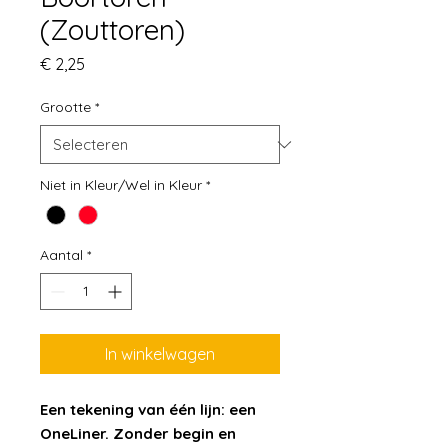
(Zouttoren)
Prijs
€ 2,25
Grootte
*
Niet in Kleur/Wel in Kleur
*
Aantal
*
In winkelwagen
Een tekening van één lijn: een
OneLiner. Zonder begin en