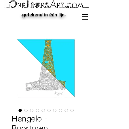
-getekend in één lijn-
Hengelo -
Boortoren