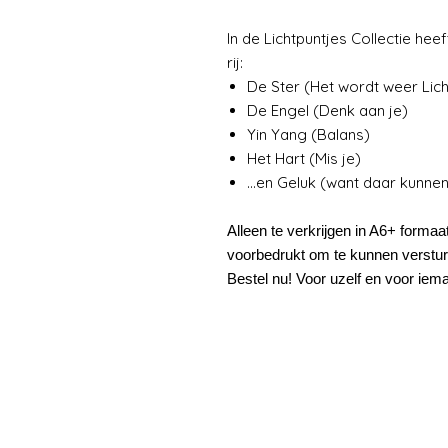
In de Lichtpuntjes Collectie hee
rij:
De Ster (Het wordt weer Lich
De Engel (Denk aan je)
Yin Yang (Balans)
Het Hart (Mis je)
...en Geluk (want daar kunnen
Alleen te verkrijgen in A6+ forma
voorbedrukt om te kunnen verstur
Bestel nu! Voor uzelf en voor iema