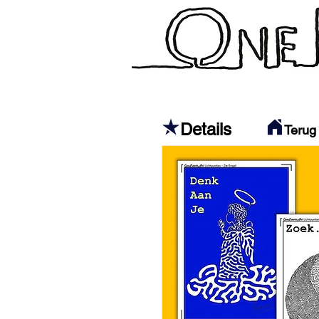
Welkom
Over mij
Proces
Details
Terug