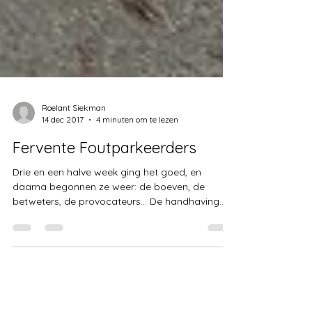
Roelant Siekman
14 dec 2017
4 minuten om te lezen
Fervente Foutparkeerders
Drie en een halve week ging het goed, en
daarna begonnen ze weer: de boeven, de
betweters, de provocateurs... De handhaving
werd er weer...