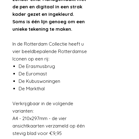
de pen en digitaal in een strak
kader gezet en ingekleurd.
Soms is één lijn genoeg om een
unieke tekening te maken.
In de Rotterdam Collectie heeft u
vier beeldbepalende Rotterdamse
Iconen op een rij:
De Erasmusbrug
De Euromast
De Kubuswoningen
De Markthal
Verkrijgbaar in de volgende
varianten:
A4 - 210x297mm - de vier
ansichtkaarten verzameld op één
stevig blad voor €9,95