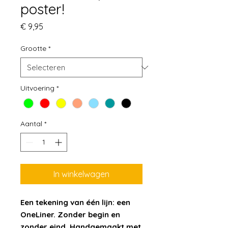
poster!
Prijs
€ 9,95
Grootte
*
Uitvoering
*
Aantal
*
In winkelwagen
Een tekening van één lijn: een
OneLiner. Zonder begin en
zonder eind. Handgemaakt met